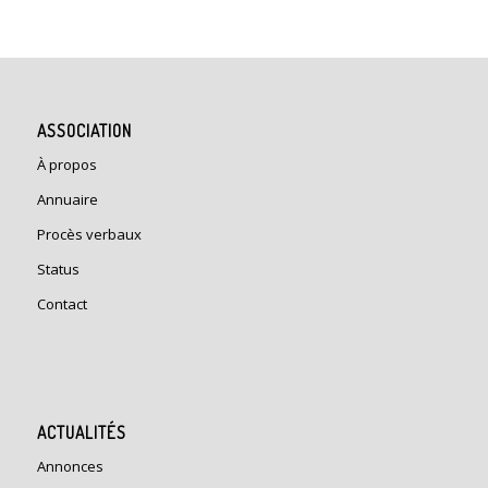
ASSOCIATION
À propos
Annuaire
Procès verbaux
Status
Contact
ACTUALITÉS
Annonces