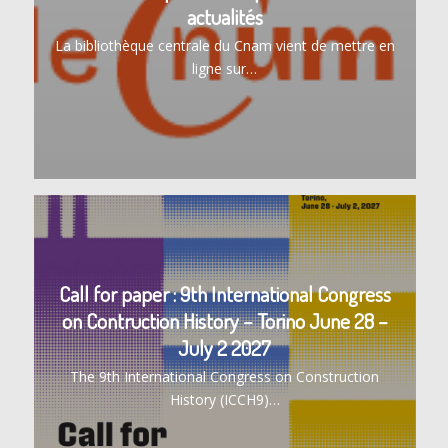
actualités
La bibliothèque centrale du Cnam vient de mettre en
ligne sur…
Call for paper : 9th International Congress
on Contruction History – Torino June 28 –
July 2 2027
The 9th International Congress on Construction
History (ICCH9)…