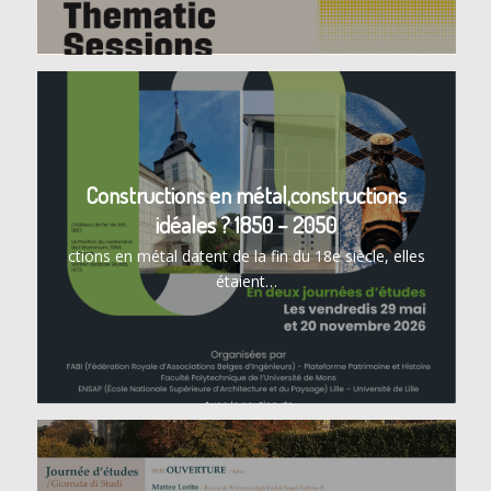
Constructions en métal,constructions
idéales ? 1850 – 2050
ctions en métal datent de la fin du 18e siècle, elles
étaient…