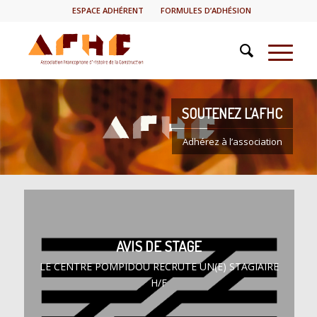
ESPACE ADHÉRENT
FORMULES D’ADHÉSION
SOUTENEZ L’AFHC
Adhérez à l’association
AVIS DE STAGE
LE CENTRE POMPIDOU RECRUTE UN(E) STAGIAIRE
H/F