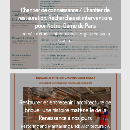
Chantier de connaissance / Chantier de
restauration. Recherches et interventions
pour Notre-Dame de Paris
Journée d’études internationale organisée par la
Scuola…
Restaurer et entretenir l’architecture de
brique : une histoire matérielle de la
Renaissance à nos jours
Restoring and Maintaining Brick Architecture : A