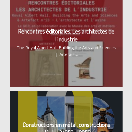
Rencontres éditoriales. Les architectes de
l’industrie
The Royal Albert Hall. Building the Arts and Sciences
｜ Artefact…
Constructions en métal, constructions