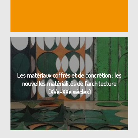
Les matériaux coffrés et de concrétion : les
nouvelles matérialités de l’architecture
(XVe-XXe siècles)