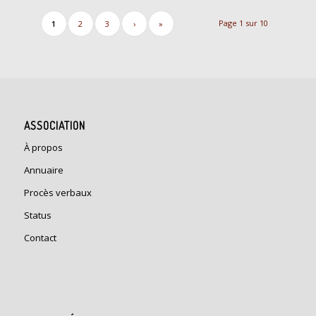
Page 1 sur 10
1
2
3
›
»
ASSOCIATION
À propos
Annuaire
Procès verbaux
Status
Contact