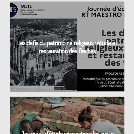
Les défis du patrimoine religieux : étude et
restauration des flèches
Journées d’étude internationales sur le