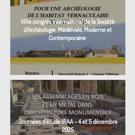
XIIIe congrès international de la Société
d’Archéologie Médiévale, Moderne et
Contemporaine
Journées d’étude IRAA – 4 et 5 décembre
2025