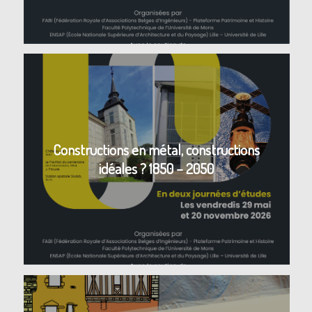
Constructions en métal, constructions
idéales ? 1850 – 2050