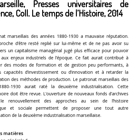
arseille, Presses universitaires de
nce, Coll. Le temps de l’Histoire, 2014
nat marseillais des années 1880-1930 a mauvaise réputation.
proche d’être resté replié sur lui-même et de ne pas avoir su
ers un capitalisme managérial jugé plus efficace pour pouvoir
aux enjeux industriels de l’époque. Ce fait aurait contribué à
er des modes de formation et de gestion peu performants, à
es capacités d’investissement ou d’innovation et à retarder la
sation des méthodes de production. Le patronat marseillais des
880-1930 aurait raté la deuxième industrialisation. Cette
oire doit être revue. L’ouverture de nouveaux fonds d’archives
 le renouvellement des approches au sein de l’histoire
que et sociale permettent de proposer une tout autre
ation de la deuxième industrialisation marseillaise.
s matières