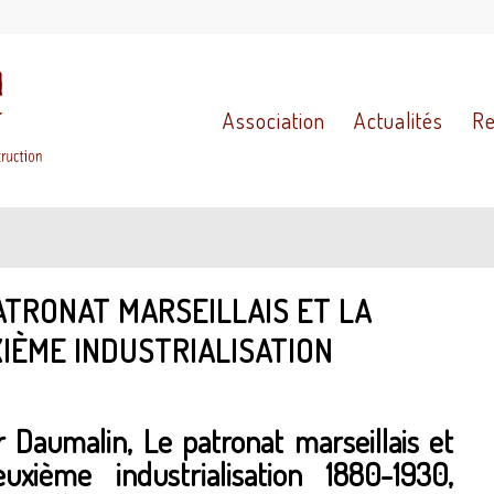
Association
Actualités
Re
ATRONAT MARSEILLAIS ET LA
IÈME INDUSTRIALISATION
r Daumalin,
Le patronat marseillais et
uxième industrialisation 1880-1930
,