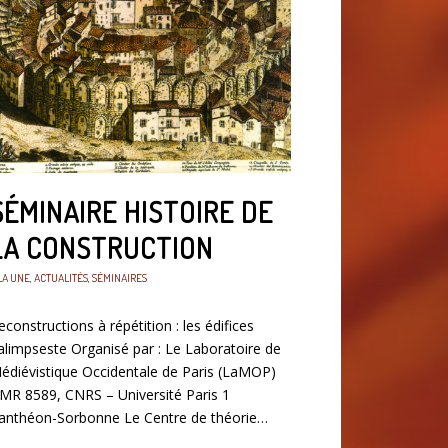
SÉMINAIRE HISTOIRE DE
LA CONSTRUCTION
LA UNE
,
ACTUALITÉS
,
SÉMINAIRES
econstructions à répétition : les édifices
alimpseste Organisé par : Le Laboratoire de
édiévistique Occidentale de Paris (LaMOP)
MR 8589, CNRS – Université Paris 1
anthéon-Sorbonne Le Centre de théorie…