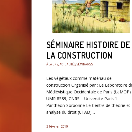
SÉMINAIRE HISTOIRE DE
LA CONSTRUCTION
À LA UNE
,
ACTUALITÉS
,
SÉMINAIRES
Les végétaux comme matériau de
construction Organisé par : Le Laboratoire d
Médiévistique Occidentale de Paris (LaMOP)
UMR 8589, CNRS – Université Paris 1
Panthéon-Sorbonne Le Centre de théorie et
analyse du droit (CTAD)…
3 février 2019