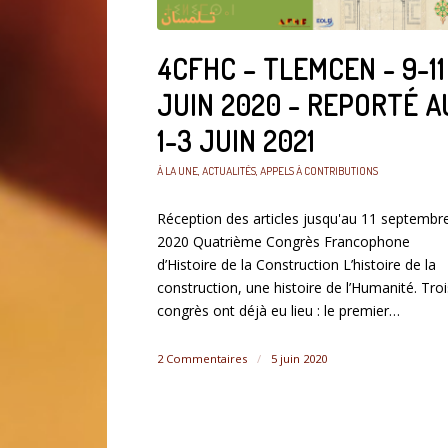
4CFHC – TLEMCEN - 9-11
JUIN 2020 - REPORTÉ A
1-3 JUIN 2021
À LA UNE
,
ACTUALITÉS
,
APPELS À CONTRIBUTIONS
Réception des articles jusqu'au 11 septembr
2020 Quatrième Congrès Francophone
d’Histoire de la Construction L’histoire de la
construction, une histoire de l’Humanité. Troi
congrès ont déjà eu lieu : le premier…
2 Commentaires
/
5 juin 2020