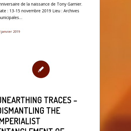
nniversaire de la naissance de Tony Garnier.
ate : 13-15 novembre 2019 Lieu : Archives
unicipales…
 janvier 2019
UNEARTHING TRACES –
DISMANTLING THE
IMPERIALIST