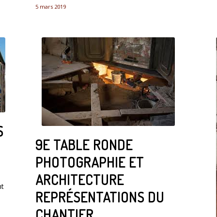
5 mars 2019
S
9E TABLE RONDE
PHOTOGRAPHIE ET
ARCHITECTURE
nt
REPRÉSENTATIONS DU
CHANTIER