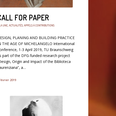
CALL FOR PAPER
LA UNE
,
ACTUALITÉS
,
APPELS À CONTRIBUTIONS
ESIGN, PLANING AND BUILDING PRACTICE
N THE AGE OF MICHELANGELO International
onference, 1-3 April 2019, TU Braunschweig
s part of the DFG-funded research project
Design, Origin and Impact of the Biblioteca
aurenziana”, a…
février 2019