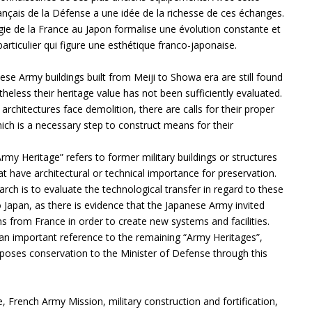
rançais de la Défense a une idée de la richesse de ces échanges.
gie de la France au Japon formalise une évolution constante et
particulier qui figure une esthétique franco-japonaise.
ese Army buildings built from Meiji to Showa era are still found
heless their heritage value has not been sufficiently evaluated.
rchitectures face demolition, there are calls for their proper
ich is a necessary step to construct means for their
Army Heritage” refers to former military buildings or structures
t have architectural or technical importance for preservation.
rch is to evaluate the technological transfer in regard to these
 Japan, as there is evidence that the Japanese Army invited
ns from France in order to create new systems and facilities.
 an important reference to the remaining “Army Heritages”,
poses conservation to the Minister of Defense through this
 French Army Mission, military construction and fortification,