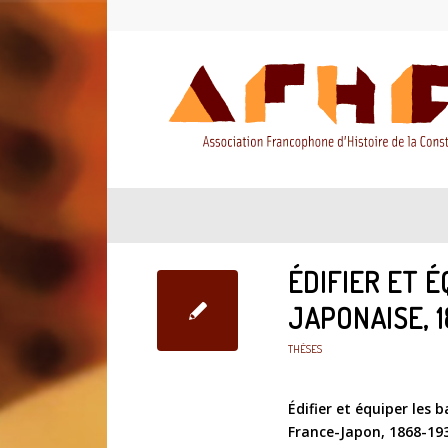
ÉDIFIER ET É
JAPONAISE, 
THÈSES
Édifier et équiper les 
France-Japon, 1868-19