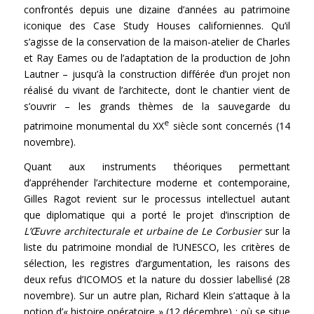
confrontés depuis une dizaine d’années au patrimoine
iconique des Case Study Houses californiennes. Qu’il
s’agisse de la conservation de la maison-atelier de Charles
et Ray Eames ou de l’adaptation de la production de John
Lautner – jusqu’à la construction différée d’un projet non
réalisé du vivant de l’architecte, dont le chantier vient de
s’ouvrir – les grands thèmes de la sauvegarde du
e
patrimoine monumental du XX
siècle sont concernés (14
novembre).
Quant aux instruments théoriques permettant
d’appréhender l’architecture moderne et contemporaine,
Gilles Ragot revient sur le processus intellectuel autant
que diplomatique qui a porté le projet d’inscription de
L’Œuvre architecturale et urbaine de Le Corbusier
sur la
liste du patrimoine mondial de l’UNESCO, les critères de
sélection, les registres d’argumentation, les raisons des
deux refus d’ICOMOS et la nature du dossier labellisé (28
novembre). Sur un autre plan, Richard Klein s’attaque à la
notion d’« histoire opératoire » (12 décembre) : où se situe