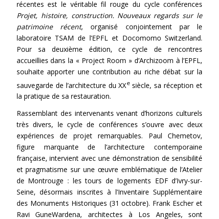
récentes est le véritable fil rouge du cycle conférences
Projet, histoire, construction. Nouveaux regards sur le
patrimoine récent
, organisé conjointement par le
laboratoire TSAM de l’EPFL et Docomomo Switzerland.
Pour sa deuxième édition, ce cycle de rencontres
accueillies dans la « Project Room » d’Archizoom à l’EPFL,
souhaite apporter une contribution au riche débat sur la
e
sauvegarde de l’architecture du XX
siècle, sa réception et
la pratique de sa restauration.
Rassemblant des intervenants venant d’horizons culturels
très divers, le cycle de conférences s’ouvre avec deux
expériences de projet remarquables. Paul Chemetov,
figure marquante de l’architecture contemporaine
française, intervient avec une démonstration de sensibilité
et pragmatisme sur une œuvre emblématique de l’Atelier
de Montrouge : les tours de logements EDF d’Ivry-sur-
Seine, désormais inscrites à l’Inventaire Supplé­mentaire
des Monuments Historiques (31 octobre). Frank Escher et
Ravi GuneWardena, architectes à Los Angeles, sont