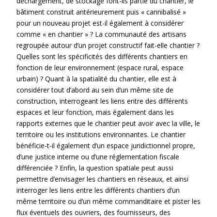
déchargement, de stockage font-ils partie du chantier, le
bâtiment construit antérieurement puis « cannibalisé »
pour un nouveau projet est-il également à considérer
comme « en chantier » ? La communauté des artisans
regroupée autour d’un projet constructif fait-elle chantier ?
Quelles sont les spécificités des différents chantiers en
fonction de leur environnement (espace rural, espace
urbain) ? Quant à la spatialité du chantier, elle est à
considérer tout d’abord au sein d’un même site de
construction, interrogeant les liens entre des différents
espaces et leur fonction, mais également dans les
rapports externes que le chantier peut avoir avec la ville, le
territoire ou les institutions environnantes. Le chantier
bénéficie-t-il également d’un espace juridictionnel propre,
d’une justice interne ou d’une réglementation fiscale
différenciée ? Enfin, la question spatiale peut aussi
permettre d’envisager les chantiers en réseaux, et ainsi
interroger les liens entre les différents chantiers d’un
même territoire ou d’un même commanditaire et pister les
flux éventuels des ouvriers, des fournisseurs, des