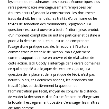
byzantine ou musulmanes, ces sources économiques plus
rares peuvent être avantageusement remplacées par
d’autres écrits régissant la construction : les documents
issus du droit, les manuels, les traités d’urbanisme ou les
textes de fondation des monuments, l’épigraphie. La
question s’est aussi ouverte à toute écriture grise, produit
d’un moment comptable ou notarié particulier et destiné a
priori à la destruction. L’enjeu est ici de comprendre
l’usage d’une pratique sociale, le recours à l’écriture,
comme trace matérielle de l’action, mais également
comme support de mise en œuvre et de réalisation de
cette action. Jack Goody a interrogé dans divers domaines
ce qu’il a appelé « la logique de l’écriture » (2018). La
question de la place et de la pratique de l’écrit n’est pas
neuve5. Mais, ces dernières années, les historiens ont
travaillé plus particulièrement la question de
l’administration par l’écrit, moyen de conjurer la distance,
de valider la décision et d’en faire mémoire. En élargissant
la focale, il est également possible d’envisager les maîtres
artisans comme