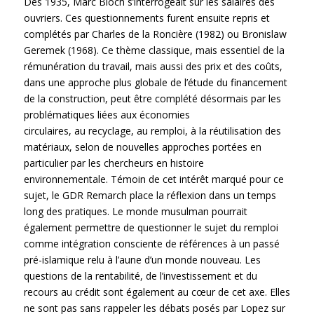
Dès 1935, Marc Bloch s’interrogeait sur les salaires des
ouvriers. Ces questionnements furent ensuite repris et
complétés par Charles de la Roncière (1982) ou Bronislaw
Geremek (1968). Ce thème classique, mais essentiel de la
rémunération du travail, mais aussi des prix et des coûts,
dans une approche plus globale de l’étude du financement
de la construction, peut être complété désormais par les
problématiques liées aux économies
circulaires, au recyclage, au remploi, à la réutilisation des
matériaux, selon de nouvelles approches portées en
particulier par les chercheurs en histoire
environnementale. Témoin de cet intérêt marqué pour ce
sujet, le GDR Remarch place la réflexion dans un temps
long des pratiques. Le monde musulman pourrait
également permettre de questionner le sujet du remploi
comme intégration consciente de références à un passé
pré-islamique relu à l’aune d’un monde nouveau. Les
questions de la rentabilité, de l’investissement et du
recours au crédit sont également au cœur de cet axe. Elles
ne sont pas sans rappeler les débats posés par Lopez sur