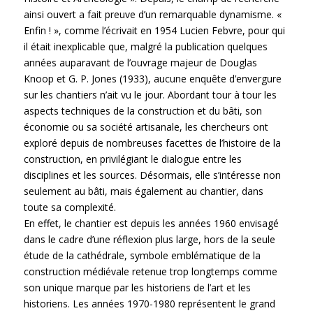
ainsi ouvert a fait preuve d’un remarquable dynamisme. «
Enfin ! », comme l’écrivait en 1954 Lucien Febvre, pour qui
il était inexplicable que, malgré la publication quelques
années auparavant de l’ouvrage majeur de Douglas
Knoop et G. P. Jones (1933), aucune enquête d’envergure
sur les chantiers n’ait vu le jour. Abordant tour à tour les
aspects techniques de la construction et du bâti, son
économie ou sa société artisanale, les chercheurs ont
exploré depuis de nombreuses facettes de l’histoire de la
construction, en privilégiant le dialogue entre les
disciplines et les sources. Désormais, elle s’intéresse non
seulement au bâti, mais également au chantier, dans
toute sa complexité.
En effet, le chantier est depuis les années 1960 envisagé
dans le cadre d’une réflexion plus large, hors de la seule
étude de la cathédrale, symbole emblématique de la
construction médiévale retenue trop longtemps comme
son unique marque par les historiens de l’art et les
historiens. Les années 1970-1980 représentent le grand