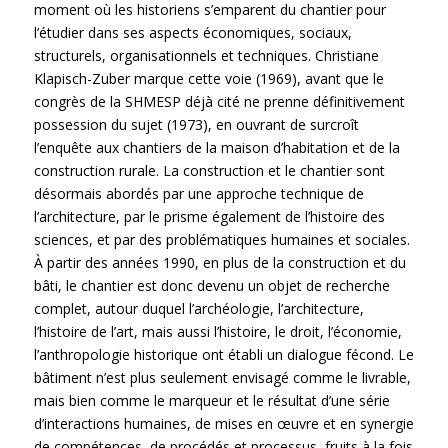
moment où les historiens s’emparent du chantier pour
l’étudier dans ses aspects économiques, sociaux,
structurels, organisationnels et techniques. Christiane
Klapisch-Zuber marque cette voie (1969), avant que le
congrès de la SHMESP déjà cité ne prenne définitivement
possession du sujet (1973), en ouvrant de surcroît
l’enquête aux chantiers de la maison d’habitation et de la
construction rurale. La construction et le chantier sont
désormais abordés par une approche technique de
l’architecture, par le prisme également de l’histoire des
sciences, et par des problématiques humaines et sociales.
À partir des années 1990, en plus de la construction et du
bâti, le chantier est donc devenu un objet de recherche
complet, autour duquel l’archéologie, l’architecture,
l’histoire de l’art, mais aussi l’histoire, le droit, l’économie,
l’anthropologie historique ont établi un dialogue fécond. Le
bâtiment n’est plus seulement envisagé comme le livrable,
mais bien comme le marqueur et le résultat d’une série
d’interactions humaines, de mises en œuvre et en synergie
de compétences, de procédés et processus, fruits à la fois