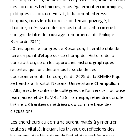
des contextes techniques, mais également économiques,
politiques et sociaux. En fait, le bâtiment intéresse
toujours, mais le « bâtir » et son terrain privilégié, le
chantier, intéressent désormais tout autant, comme le
souligne le titre de l’ouvrage fondamental de Philippe
Bernardi (2011).
50 ans après le congrès de Besançon, il semble utile de
faire un point d’étape sur ce champ de l’Histoire de la
construction, selon les approches historiographiques
récentes qui sont désormais le socle de ses
questionnements. Le congrès de 2025 de la SHMESP qui
se tiendra à l’Institut National Universitaire Champollion
d’Albi, avec le soutien de collègues de l’université Toulouse
Jean-Jaurès et de l’UMR 5136 Framespa, retiendra donc le
thème
« Chantiers médiévaux »
comme base des
discussions.
Les chercheurs du domaine seront invités à y montrer
toute sa vitalité, incluant les travaux et réflexions des
historiens, des historiens de l’art et des archéologues.