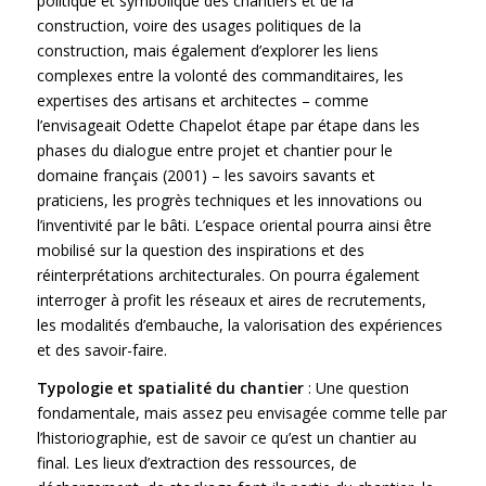
politique et symbolique des chantiers et de la
construction, voire des usages politiques de la
construction, mais également d’explorer les liens
complexes entre la volonté des commanditaires, les
expertises des artisans et architectes – comme
l’envisageait Odette Chapelot étape par étape dans les
phases du dialogue entre projet et chantier pour le
domaine français (2001) – les savoirs savants et
praticiens, les progrès techniques et les innovations ou
l’inventivité par le bâti. L’espace oriental pourra ainsi être
mobilisé sur la question des inspirations et des
réinterprétations architecturales. On pourra également
interroger à profit les réseaux et aires de recrutements,
les modalités d’embauche, la valorisation des expériences
et des savoir-faire.
Typologie et spatialité du chantier
: Une question
fondamentale, mais assez peu envisagée comme telle par
l’historiographie, est de savoir ce qu’est un chantier au
final. Les lieux d’extraction des ressources, de