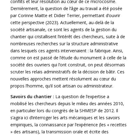
conflits et leur résolution au cœur de ce microcosme.
Dernièrement, la question de l’âge au travail a été posée
par Corinne Maitte et Didier Terrier, permettant d’ouvrir
cette perspective (2023). Actuellement, au-delà de la
société artisanale, ce sont les agents de la gestion du
chantier qui cristallisent l’intérêt des chercheurs, suite à de
nombreuses recherches sur la structure administrative
dans lesquels ces agents intervenaient : la fabrique. Ainsi,
comme on est passé de l’étude du monument à celle de la
société des ouvriers qui l’ont construit, on peut désormais
scruter les relais administratifs de la décision de bâtir. Ces
nouvelles approches mettent résolument au cœur du
propos l’homme, qu’il soit artisan ou administrateur.
Savoirs du chantier :
La question de l’expertise a
mobilisé les chercheurs depuis le milieu des années 2010,
en particulier lors du congrès de la SHMESP de 2012. Il
s’agira ici d’interroger les arts mécaniques et les savoirs
empiriques, la connaissance par l’expérience (les « recettes
» des artisans), la transmission orale et écrite des