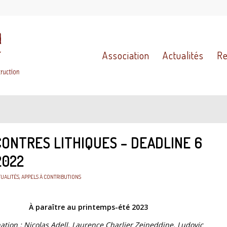
Association
Actualités
Re
ONTRES LITHIQUES – DEADLINE 6
2022
TUALITÉS
,
APPELS À CONTRIBUTIONS
À paraître au printemps-été 2023
ation : Nicolas Adell, Laurence Charlier Zeineddine, Ludovic