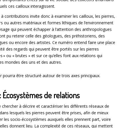
uels ces cailloux interagissent.
 à contributions invite donc à examiner les cailloux, les pierres,
rs ou autres matériaux et formes lithiques de l’environnement
sage qui peuvent échapper à l’attention des anthropologues
ont pu retenir celle des géologues, des préhistoriens, des
ues ou encore des artistes. Ce numéro entend faire une place
alité des regards qui peuvent être portés sur les pierres
s » ou « brutes » et sur ce qu’elles font aux relations qui
es mondes des uns et des autres.
r pourra être structuré autour de trois axes principaux.
 : Écosystèmes de relations
de chercher à décrire et caractériser les différents réseaux de
 dans lesquels les pierres peuvent être prises, afin de mieux
r les socio-écosystèmes auxquels elles prennent part, voire
elles donnent lieu. La complexité de ces réseaux, qui mettent