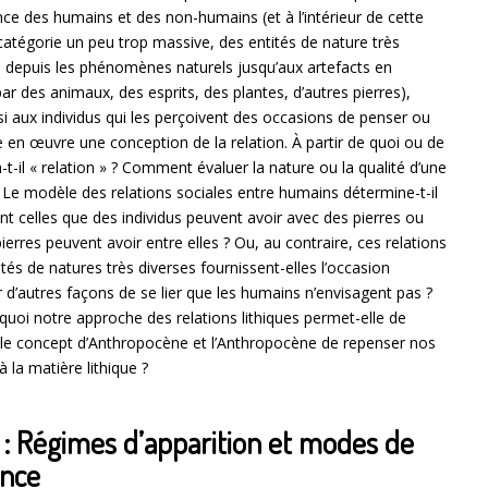
ce des humains et des non-humains (et à l’intérieur de cette
catégorie un peu trop massive, des entités de nature très
e depuis les phénomènes naturels jusqu’aux artefacts en
ar des animaux, des esprits, des plantes, d’autres pierres),
si aux individus qui les perçoivent des occasions de penser ou
 en œuvre une conception de la relation. À partir de quoi ou de
-t-il « relation » ? Comment évaluer la nature ou la qualité d’une
? Le modèle des relations sociales entre humains détermine-t-il
nt celles que des individus peuvent avoir avec des pierres ou
ierres peuvent avoir entre elles ? Ou, au contraire, ces relations
ités de natures très diverses fournissent-elles l’occasion
r d’autres façons de se lier que les humains n’envisagent pas ?
 quoi notre approche des relations lithiques permet-elle de
 le concept d’Anthropocène et l’Anthropocène de repenser nos
à la matière lithique ?
 : Régimes d’apparition et modes de
ence