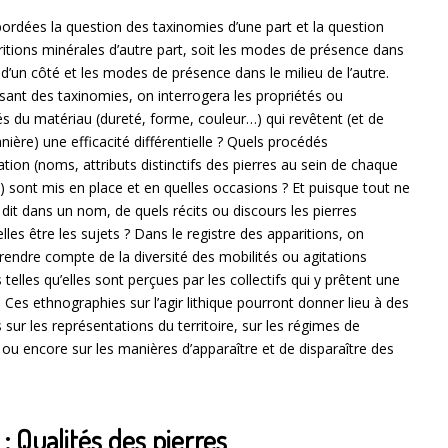
ordées la question des taxinomies d’une part et la question
itions minérales d’autre part, soit les modes de présence dans
 d’un côté et les modes de présence dans le milieu de l’autre.
rsant des taxinomies, on interrogera les propriétés ou
tés du matériau (dureté, forme, couleur…) qui revêtent (et de
nière) une efficacité différentielle ? Quels procédés
uation (noms, attributs distinctifs des pierres au sein de chaque
) sont mis en place et en quelles occasions ? Et puisque tout ne
 dit dans un nom, de quels récits ou discours les pierres
lles être les sujets ? Dans le registre des apparitions, on
rendre compte de la diversité des mobilités ou agitations
 telles qu’elles sont perçues par les collectifs qui y prêtent une
. Ces ethnographies sur l’agir lithique pourront donner lieu à des
s sur les représentations du territoire, sur les régimes de
ou encore sur les manières d’apparaître et de disparaître des
 : Qualités des pierres