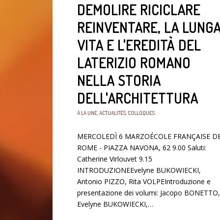
DEMOLIRE RICICLARE
REINVENTARE, LA LUNG
VITA E L'EREDITÀ DEL
LATERIZIO ROMANO
NELLA STORIA
DELL'ARCHITETTURA
À LA UNE
,
ACTUALITÉS
,
COLLOQUES
MERCOLEDÌ 6 MARZOÉCOLE FRANÇAISE D
ROME - PIAZZA NAVONA, 62 9.00 Saluti:
Catherine Virlouvet 9.15
INTRODUZIONEEvelyne BUKOWIECKI,
Antonio PIZZO, Rita VOLPEIntroduzione e
presentazione dei volumi: Jacopo BONETTO,
Evelyne BUKOWIECKI,…