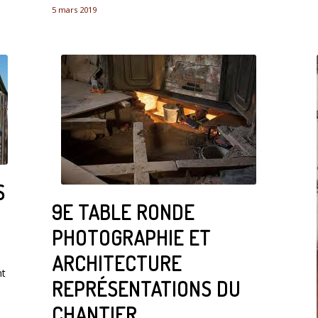
5 mars 2019
S
9E TABLE RONDE
PHOTOGRAPHIE ET
ARCHITECTURE
nt
REPRÉSENTATIONS DU
CHANTIER