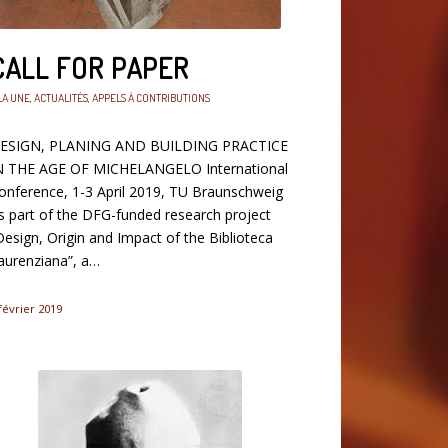
CALL FOR PAPER
LA UNE
,
ACTUALITÉS
,
APPELS À CONTRIBUTIONS
ESIGN, PLANING AND BUILDING PRACTICE
N THE AGE OF MICHELANGELO International
onference, 1-3 April 2019, TU Braunschweig
s part of the DFG-funded research project
Design, Origin and Impact of the Biblioteca
aurenziana”, a…
février 2019