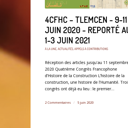
4CFHC – TLEMCEN - 9-11
JUIN 2020 - REPORTÉ A
1-3 JUIN 2021
À LA UNE
,
ACTUALITÉS
,
APPELS À CONTRIBUTIONS
Réception des articles jusqu'au 11 septembr
2020 Quatrième Congrès Francophone
d’Histoire de la Construction L’histoire de la
construction, une histoire de l’Humanité. Troi
congrès ont déjà eu lieu : le premier…
2 Commentaires
/
5 juin 2020