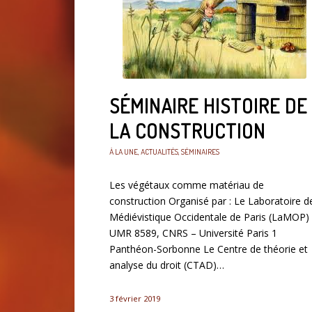
SÉMINAIRE HISTOIRE DE
LA CONSTRUCTION
À LA UNE
,
ACTUALITÉS
,
SÉMINAIRES
Les végétaux comme matériau de
construction Organisé par : Le Laboratoire d
Médiévistique Occidentale de Paris (LaMOP)
UMR 8589, CNRS – Université Paris 1
Panthéon-Sorbonne Le Centre de théorie et
analyse du droit (CTAD)…
3 février 2019