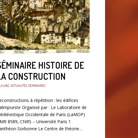
SÉMINAIRE HISTOIRE DE
LA CONSTRUCTION
LA UNE
,
ACTUALITÉS
,
SÉMINAIRES
econstructions à répétition : les édifices
alimpseste Organisé par : Le Laboratoire de
édiévistique Occidentale de Paris (LaMOP)
MR 8589, CNRS – Université Paris 1
anthéon-Sorbonne Le Centre de théorie…