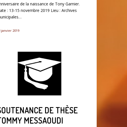
nniversaire de la naissance de Tony Garnier.
ate : 13-15 novembre 2019 Lieu : Archives
unicipales…
 janvier 2019
SOUTENANCE DE THÈSE
TOMMY MESSAOUDI