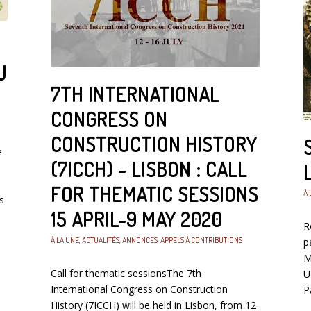
U
7TH INTERNATIONAL
CONGRESS ON
CONSTRUCTION HISTORY
e
(7ICCH) - LISBON : CALL
FOR THEMATIC SESSIONS
À 
s
15 APRIL-9 MAY 2020
R
À LA UNE
,
ACTUALITÉS
,
ANNONCES
,
APPELS À CONTRIBUTIONS
p
M
Call for thematic sessionsThe 7th
U
International Congress on Construction
P
History (7ICCH) will be held in Lisbon, from 12