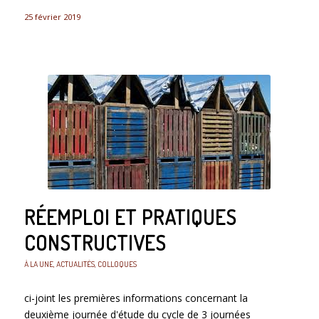
25 février 2019
RÉEMPLOI ET PRATIQUES
CONSTRUCTIVES
À LA UNE
,
ACTUALITÉS
,
COLLOQUES
ci-joint les premières informations concernant la
deuxième journée d'étude du cycle de 3 journées