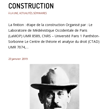
CONSTRUCTION
À LA UNE
,
ACTUALITÉS
,
SÉMINAIRES
La finition : étape de la construction Organisé par : Le
Laboratoire de Médiévistique Occidentale de Paris
(LaMOP) UMR 8589, CNRS – Université Paris 1 Panthéon-
Sorbonne Le Centre de théorie et analyse du droit (CTAD)
UMR 7074,…
23 janvier 2019