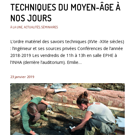
TECHNIQUES DU MOYEN-ÂGE À
NOS JOURS
À LA UNE
,
ACTUALITÉS
,
SÉMINAIRES
L’ordre matériel des savoirs techniques (XVIe -XIXe siècles)
: l’ingénieur et ses sources privées Conférences de l’année
2018-2019 Les vendredis de 11h à 13h en salle EPHE à
l’INHA (derrière l’auditorium). Emilie…
23 janvier 2019