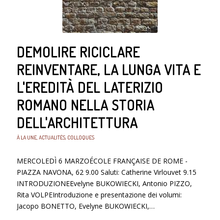
DEMOLIRE RICICLARE
REINVENTARE, LA LUNGA VITA E
L'EREDITÀ DEL LATERIZIO
ROMANO NELLA STORIA
DELL'ARCHITETTURA
À LA UNE
,
ACTUALITÉS
,
COLLOQUES
MERCOLEDÌ 6 MARZOÉCOLE FRANÇAISE DE ROME -
PIAZZA NAVONA, 62 9.00 Saluti: Catherine Virlouvet 9.15
INTRODUZIONEEvelyne BUKOWIECKI, Antonio PIZZO,
Rita VOLPEIntroduzione e presentazione dei volumi:
Jacopo BONETTO, Evelyne BUKOWIECKI,…