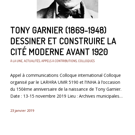
TONY GARNIER (1869-1948)
DESSINER ET CONSTRUIRE LA
CITÉ MODERNE AVANT 1920
À LA UNE
,
ACTUALITÉS
,
APPELS À CONTRIBUTIONS
,
COLLOQUES
Appel à communications Colloque international Colloque
organisé par le LARHRA UMR 5190 et l’INHA à l’occasion
du 150ème anniversaire de la naissance de Tony Garnier.
Date : 13-15 novembre 2019 Lieu : Archives municipales…
23 janvier 2019