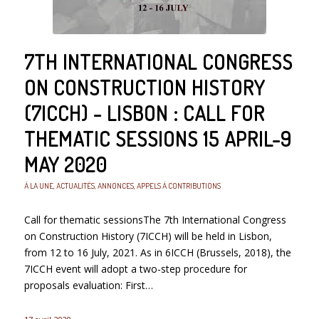
7TH INTERNATIONAL CONGRESS
ON CONSTRUCTION HISTORY
(7ICCH) - LISBON : CALL FOR
THEMATIC SESSIONS 15 APRIL-9
MAY 2020
À LA UNE
,
ACTUALITÉS
,
ANNONCES
,
APPELS À CONTRIBUTIONS
Call for thematic sessionsThe 7th International Congress
on Construction History (7ICCH) will be held in Lisbon,
from 12 to 16 July, 2021. As in 6ICCH (Brussels, 2018), the
7ICCH event will adopt a two-step procedure for
proposals evaluation: First…