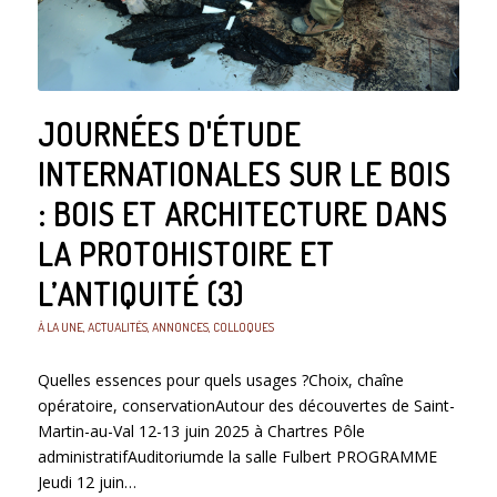
JOURNÉES D'ÉTUDE
INTERNATIONALES SUR LE BOIS
: BOIS ET ARCHITECTURE DANS
LA PROTOHISTOIRE ET
L’ANTIQUITÉ (3)
À LA UNE
,
ACTUALITÉS
,
ANNONCES
,
COLLOQUES
Quelles essences pour quels usages ?Choix, chaîne
opératoire, conservationAutour des découvertes de Saint-
Martin-au-Val 12-13 juin 2025 à Chartres Pôle
administratifAuditoriumde la salle Fulbert PROGRAMME
Jeudi 12 juin…