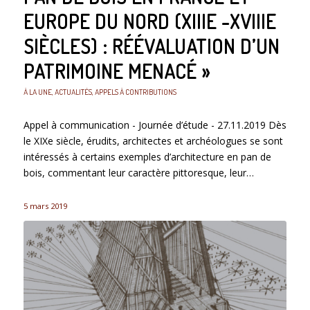
EUROPE DU NORD (XIIIE -XVIIIE
SIÈCLES) : RÉÉVALUATION D’UN
PATRIMOINE MENACÉ »
À LA UNE
,
ACTUALITÉS
,
APPELS À CONTRIBUTIONS
Appel à communication - Journée d’étude - 27.11.2019 Dès
le XIXe siècle, érudits, architectes et archéologues se sont
intéressés à certains exemples d’architecture en pan de
bois, commentant leur caractère pittoresque, leur…
5 mars 2019