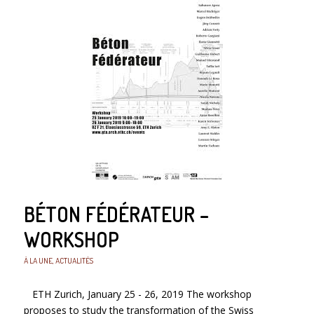
BÉTON FÉDÉRATEUR –
WORKSHOP
À LA UNE
,
ACTUALITÉS
ETH Zurich, January 25 - 26, 2019 The workshop
proposes to study the transformation of the Swiss