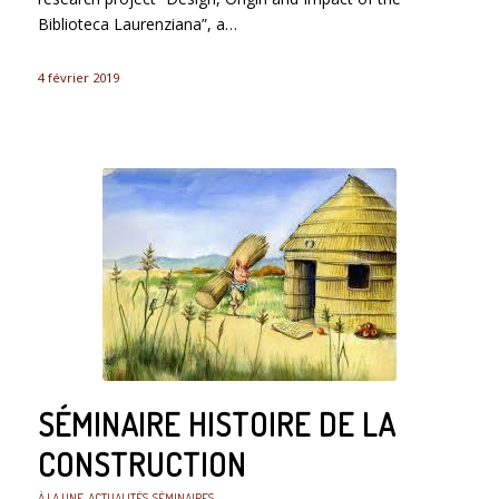
Biblioteca Laurenziana”, a…
4 février 2019
SÉMINAIRE HISTOIRE DE LA
CONSTRUCTION
À LA UNE
,
ACTUALITÉS
,
SÉMINAIRES