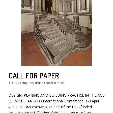
CALL FOR PAPER
À LA UNE
,
ACTUALITÉS
,
APPELS À CONTRIBUTIONS
DESIGN, PLANING AND BUILDING PRACTICE IN THE AGE
OF MICHELANGELO International Conference, 1-3 April
2019, TU Braunschweig As part of the DFG-funded
research project “Design, Origin and Impact of the