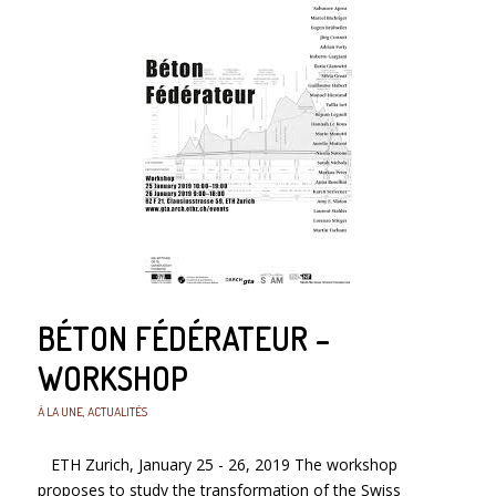
BÉTON FÉDÉRATEUR –
WORKSHOP
À LA UNE
,
ACTUALITÉS
ETH Zurich, January 25 - 26, 2019 The workshop
proposes to study the transformation of the Swiss