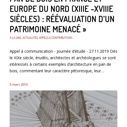
EUROPE DU NORD (XIIIE -XVIIIE
SIÈCLES) : RÉÉVALUATION D’UN
PATRIMOINE MENACÉ »
À LA UNE
,
ACTUALITÉS
,
APPELS À CONTRIBUTIONS
Appel à communication - Journée d’étude - 27.11.2019 Dès
le XIXe siècle, érudits, architectes et archéologues se sont
intéressés à certains exemples d’architecture en pan de
bois, commentant leur caractère pittoresque, leur…
5 mars 2019