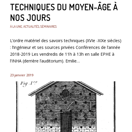
TECHNIQUES DU MOYEN-ÂGE À
NOS JOURS
À LA UNE
,
ACTUALITÉS
,
SÉMINAIRES
L’ordre matériel des savoirs techniques (XVIe -XIXe siècles)
: l’ingénieur et ses sources privées Conférences de l’année
2018-2019 Les vendredis de 11h à 13h en salle EPHE à
l’INHA (derrière l’auditorium). Emilie…
23 janvier 2019