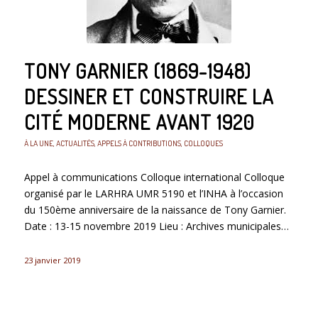
TONY GARNIER (1869-1948)
DESSINER ET CONSTRUIRE LA
CITÉ MODERNE AVANT 1920
À LA UNE
,
ACTUALITÉS
,
APPELS À CONTRIBUTIONS
,
COLLOQUES
Appel à communications Colloque international Colloque
organisé par le LARHRA UMR 5190 et l’INHA à l’occasion
du 150ème anniversaire de la naissance de Tony Garnier.
Date : 13-15 novembre 2019 Lieu : Archives municipales…
23 janvier 2019