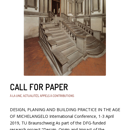
CALL FOR PAPER
À LA UNE
,
ACTUALITÉS
,
APPELS À CONTRIBUTIONS
DESIGN, PLANING AND BUILDING PRACTICE IN THE AGE
OF MICHELANGELO International Conference, 1-3 April
2019, TU Braunschweig As part of the DFG-funded
research project “Design, Origin and Impact of the