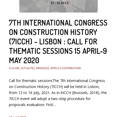
7TH INTERNATIONAL CONGRESS
ON CONSTRUCTION HISTORY
(7ICCH) - LISBON : CALL FOR
THEMATIC SESSIONS 15 APRIL-9
MAY 2020
À LA UNE
,
ACTUALITÉS
,
ANNONCES
,
APPELS À CONTRIBUTIONS
Call for thematic sessionsThe 7th International Congress
on Construction History (7ICCH) will be held in Lisbon,
from 12 to 16 July, 2021. As in 6ICCH (Brussels, 2018), the
7ICCH event will adopt a two-step procedure for
proposals evaluation: First…