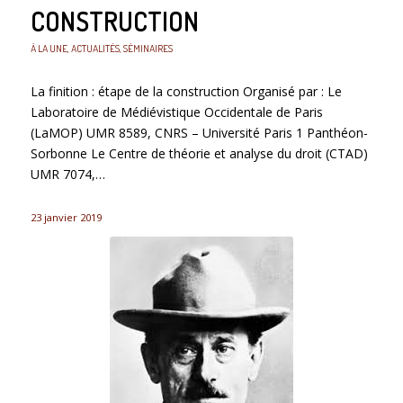
CONSTRUCTION
À LA UNE
,
ACTUALITÉS
,
SÉMINAIRES
La finition : étape de la construction Organisé par : Le
Laboratoire de Médiévistique Occidentale de Paris
(LaMOP) UMR 8589, CNRS – Université Paris 1 Panthéon-
Sorbonne Le Centre de théorie et analyse du droit (CTAD)
UMR 7074,…
23 janvier 2019