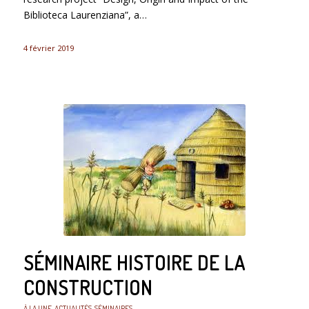
Biblioteca Laurenziana”, a…
4 février 2019
SÉMINAIRE HISTOIRE DE LA
CONSTRUCTION
À LA UNE
,
ACTUALITÉS
,
SÉMINAIRES