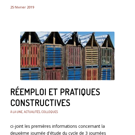
25 février 2019
RÉEMPLOI ET PRATIQUES
CONSTRUCTIVES
À LA UNE
,
ACTUALITÉS
,
COLLOQUES
ci-joint les premières informations concernant la
deuxième journée d'étude du cycle de 3 journées