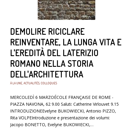
DEMOLIRE RICICLARE
REINVENTARE, LA LUNGA VITA E
L'EREDITÀ DEL LATERIZIO
ROMANO NELLA STORIA
DELL'ARCHITETTURA
À LA UNE
,
ACTUALITÉS
,
COLLOQUES
MERCOLEDÌ 6 MARZOÉCOLE FRANÇAISE DE ROME -
PIAZZA NAVONA, 62 9.00 Saluti: Catherine Virlouvet 9.15
INTRODUZIONEEvelyne BUKOWIECKI, Antonio PIZZO,
Rita VOLPEIntroduzione e presentazione dei volumi:
Jacopo BONETTO, Evelyne BUKOWIECKI,…