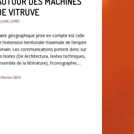
AUTOUR DES MACHINES
DE VITRUVE
LA UNE
,
LIVRES
’aire géographique prise en compte est celle
e l’extension territoriale maximale de l’empire
omain. Les communications portent donc sur
es textes (De Architectura, textes techniques,
nsemble de la littérature), l’iconographie,…
 février 2019