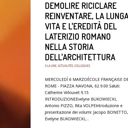
DEMOLIRE RICICLARE
REINVENTARE, LA LUNG
VITA E L'EREDITÀ DEL
LATERIZIO ROMANO
NELLA STORIA
DELL'ARCHITETTURA
À LA UNE
,
ACTUALITÉS
,
COLLOQUES
MERCOLEDÌ 6 MARZOÉCOLE FRANÇAISE D
ROME - PIAZZA NAVONA, 62 9.00 Saluti:
Catherine Virlouvet 9.15
INTRODUZIONEEvelyne BUKOWIECKI,
Antonio PIZZO, Rita VOLPEIntroduzione e
presentazione dei volumi: Jacopo BONETTO,
Evelyne BUKOWIECKI,…