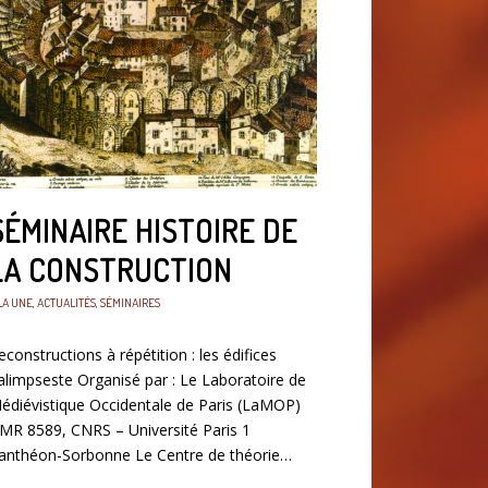
SÉMINAIRE HISTOIRE DE
LA CONSTRUCTION
LA UNE
,
ACTUALITÉS
,
SÉMINAIRES
econstructions à répétition : les édifices
alimpseste Organisé par : Le Laboratoire de
édiévistique Occidentale de Paris (LaMOP)
MR 8589, CNRS – Université Paris 1
anthéon-Sorbonne Le Centre de théorie…