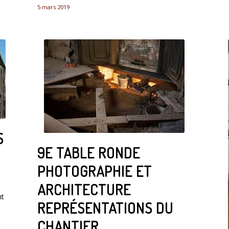
5 mars 2019
S
9E TABLE RONDE
PHOTOGRAPHIE ET
ARCHITECTURE
nt
REPRÉSENTATIONS DU
CHANTIER