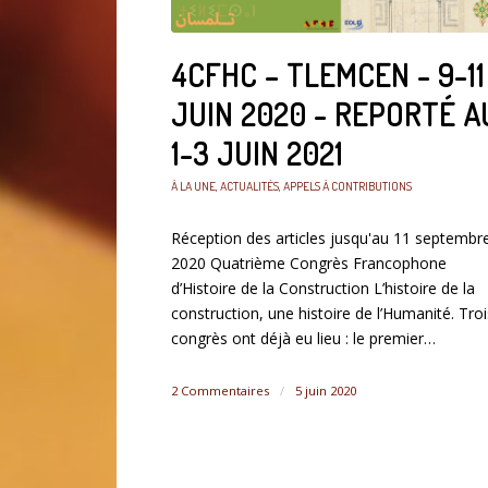
4CFHC – TLEMCEN - 9-11
JUIN 2020 - REPORTÉ A
1-3 JUIN 2021
À LA UNE
,
ACTUALITÉS
,
APPELS À CONTRIBUTIONS
Réception des articles jusqu'au 11 septembr
2020 Quatrième Congrès Francophone
d’Histoire de la Construction L’histoire de la
construction, une histoire de l’Humanité. Troi
congrès ont déjà eu lieu : le premier…
2 Commentaires
/
5 juin 2020