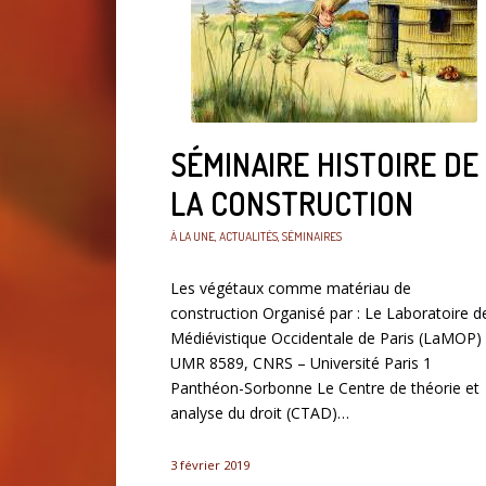
SÉMINAIRE HISTOIRE DE
LA CONSTRUCTION
À LA UNE
,
ACTUALITÉS
,
SÉMINAIRES
Les végétaux comme matériau de
construction Organisé par : Le Laboratoire d
Médiévistique Occidentale de Paris (LaMOP)
UMR 8589, CNRS – Université Paris 1
Panthéon-Sorbonne Le Centre de théorie et
analyse du droit (CTAD)…
3 février 2019