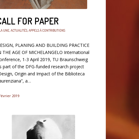
CALL FOR PAPER
LA UNE
,
ACTUALITÉS
,
APPELS À CONTRIBUTIONS
ESIGN, PLANING AND BUILDING PRACTICE
N THE AGE OF MICHELANGELO International
onference, 1-3 April 2019, TU Braunschweig
s part of the DFG-funded research project
Design, Origin and Impact of the Biblioteca
aurenziana”, a…
février 2019