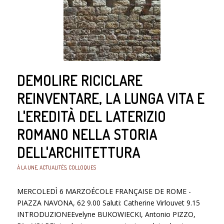
DEMOLIRE RICICLARE
REINVENTARE, LA LUNGA VITA E
L'EREDITÀ DEL LATERIZIO
ROMANO NELLA STORIA
DELL'ARCHITETTURA
À LA UNE
,
ACTUALITÉS
,
COLLOQUES
MERCOLEDÌ 6 MARZOÉCOLE FRANÇAISE DE ROME -
PIAZZA NAVONA, 62 9.00 Saluti: Catherine Virlouvet 9.15
INTRODUZIONEEvelyne BUKOWIECKI, Antonio PIZZO,