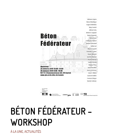
BÉTON FÉDÉRATEUR –
WORKSHOP
À LA UNE
,
ACTUALITÉS