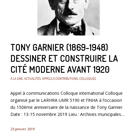
TONY GARNIER (1869-1948)
DESSINER ET CONSTRUIRE LA
CITÉ MODERNE AVANT 1920
À LA UNE
,
ACTUALITÉS
,
APPELS À CONTRIBUTIONS
,
COLLOQUES
Appel à communications Colloque international Colloque
organisé par le LARHRA UMR 5190 et l’INHA à l’occasion
du 150ème anniversaire de la naissance de Tony Garnier.
Date : 13-15 novembre 2019 Lieu : Archives municipales…
23 janvier 2019