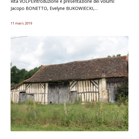
Rita VOLPEIntroduzione e presentazione dei volumi:
Jacopo BONETTO, Evelyne BUKOWIECKI,…
11 mars 2019