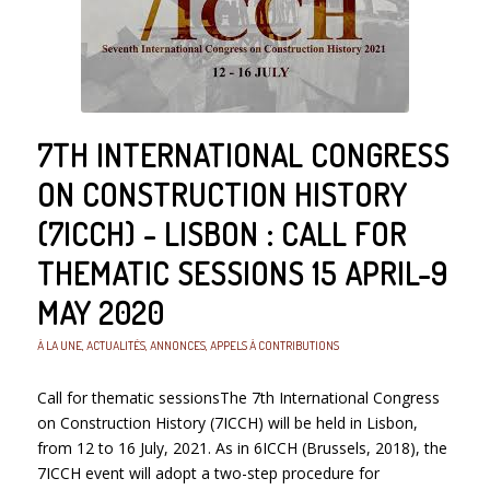
7TH INTERNATIONAL CONGRESS
ON CONSTRUCTION HISTORY
(7ICCH) - LISBON : CALL FOR
THEMATIC SESSIONS 15 APRIL-9
MAY 2020
À LA UNE
,
ACTUALITÉS
,
ANNONCES
,
APPELS À CONTRIBUTIONS
Call for thematic sessionsThe 7th International Congress
on Construction History (7ICCH) will be held in Lisbon,
from 12 to 16 July, 2021. As in 6ICCH (Brussels, 2018), the
7ICCH event will adopt a two-step procedure for