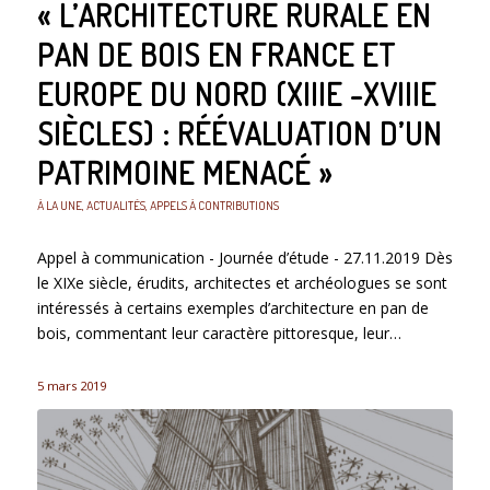
« L’ARCHITECTURE RURALE EN
PAN DE BOIS EN FRANCE ET
EUROPE DU NORD (XIIIE -XVIIIE
SIÈCLES) : RÉÉVALUATION D’UN
PATRIMOINE MENACÉ »
À LA UNE
,
ACTUALITÉS
,
APPELS À CONTRIBUTIONS
Appel à communication - Journée d’étude - 27.11.2019 Dès
le XIXe siècle, érudits, architectes et archéologues se sont
intéressés à certains exemples d’architecture en pan de
bois, commentant leur caractère pittoresque, leur…
5 mars 2019