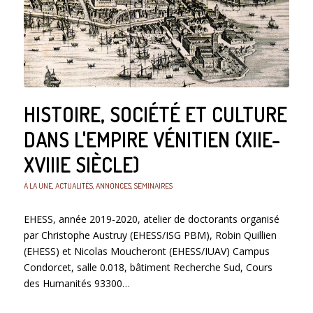
HISTOIRE, SOCIÉTÉ ET CULTURE
DANS L'EMPIRE VÉNITIEN (XIIE-
XVIIIE SIÈCLE)
À LA UNE
,
ACTUALITÉS
,
ANNONCES
,
SÉMINAIRES
EHESS, année 2019-2020, atelier de doctorants organisé
par Christophe Austruy (EHESS/ISG PBM), Robin Quillien
(EHESS) et Nicolas Moucheront (EHESS/IUAV) Campus
Condorcet, salle 0.018, bâtiment Recherche Sud, Cours
des Humanités 93300…