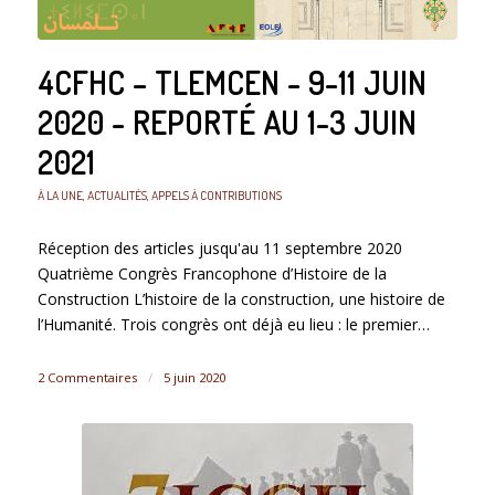
4CFHC – TLEMCEN - 9-11 JUIN
2020 - REPORTÉ AU 1-3 JUIN
2021
À LA UNE
,
ACTUALITÉS
,
APPELS À CONTRIBUTIONS
Réception des articles jusqu'au 11 septembre 2020
Quatrième Congrès Francophone d’Histoire de la
Construction L’histoire de la construction, une histoire de
l’Humanité. Trois congrès ont déjà eu lieu : le premier…
2 Commentaires
/
5 juin 2020