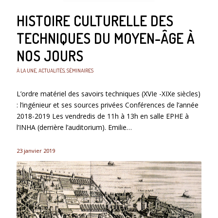
HISTOIRE CULTURELLE DES
TECHNIQUES DU MOYEN-ÂGE À
NOS JOURS
À LA UNE
,
ACTUALITÉS
,
SÉMINAIRES
L’ordre matériel des savoirs techniques (XVIe -XIXe siècles)
: l’ingénieur et ses sources privées Conférences de l’année
2018-2019 Les vendredis de 11h à 13h en salle EPHE à
l’INHA (derrière l’auditorium). Emilie…
23 janvier 2019