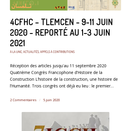
4CFHC – TLEMCEN - 9-11 JUIN
2020 - REPORTÉ AU 1-3 JUIN
2021
À LA UNE
,
ACTUALITÉS
,
APPELS À CONTRIBUTIONS
Réception des articles jusqu'au 11 septembre 2020
Quatrième Congrès Francophone d’Histoire de la
Construction L’histoire de la construction, une histoire de
l’Humanité. Trois congrès ont déjà eu lieu : le premier…
2 Commentaires
/
5 juin 2020