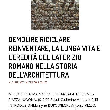
DEMOLIRE RICICLARE
REINVENTARE, LA LUNGA VITA E
L'EREDITÀ DEL LATERIZIO
ROMANO NELLA STORIA
DELL'ARCHITETTURA
À LA UNE
,
ACTUALITÉS
,
COLLOQUES
MERCOLEDÌ 6 MARZOÉCOLE FRANÇAISE DE ROME -
PIAZZA NAVONA, 62 9.00 Saluti: Catherine Virlouvet 9.15
INTRODUZIONEEvelyne BUKOWIECKI, Antonio PIZZO,