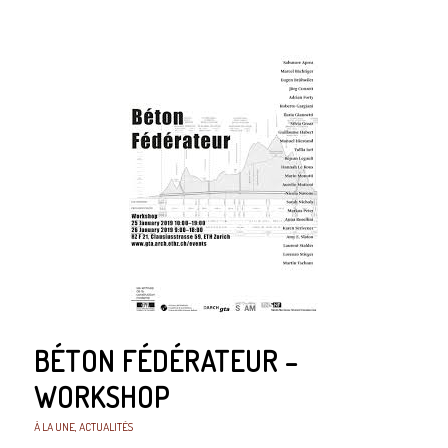
BÉTON FÉDÉRATEUR –
WORKSHOP
À LA UNE
,
ACTUALITÉS