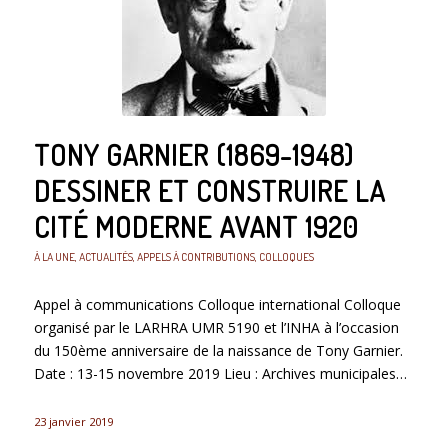
TONY GARNIER (1869-1948)
DESSINER ET CONSTRUIRE LA
CITÉ MODERNE AVANT 1920
À LA UNE
,
ACTUALITÉS
,
APPELS À CONTRIBUTIONS
,
COLLOQUES
Appel à communications Colloque international Colloque
organisé par le LARHRA UMR 5190 et l’INHA à l’occasion
du 150ème anniversaire de la naissance de Tony Garnier.
Date : 13-15 novembre 2019 Lieu : Archives municipales…
23 janvier 2019