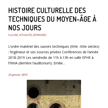
HISTOIRE CULTURELLE DES
TECHNIQUES DU MOYEN-ÂGE À
NOS JOURS
À LA UNE
,
ACTUALITÉS
,
SÉMINAIRES
L’ordre matériel des savoirs techniques (XVIe -XIXe siècles)
: l’ingénieur et ses sources privées Conférences de l’année
2018-2019 Les vendredis de 11h à 13h en salle EPHE à
l’INHA (derrière l’auditorium). Emilie…
23 janvier 2019