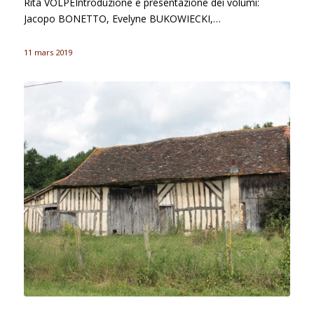
Rita VOLPEIntroduzione e presentazione dei volumi:
Jacopo BONETTO, Evelyne BUKOWIECKI,…
11 mars 2019