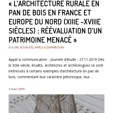
« L’ARCHITECTURE RURALE EN
PAN DE BOIS EN FRANCE ET
EUROPE DU NORD (XIIIE -XVIIIE
SIÈCLES) : RÉÉVALUATION D’UN
PATRIMOINE MENACÉ »
À LA UNE
,
ACTUALITÉS
,
APPELS À CONTRIBUTIONS
Appel à communication - Journée d’étude - 27.11.2019 Dès
le XIXe siècle, érudits, architectes et archéologues se sont
intéressés à certains exemples d’architecture en pan de
bois, commentant leur caractère pittoresque, leur…
5 mars 2019