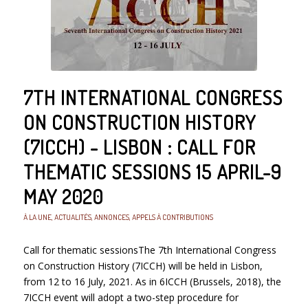
7TH INTERNATIONAL CONGRESS
ON CONSTRUCTION HISTORY
(7ICCH) - LISBON : CALL FOR
THEMATIC SESSIONS 15 APRIL-9
MAY 2020
À LA UNE
,
ACTUALITÉS
,
ANNONCES
,
APPELS À CONTRIBUTIONS
Call for thematic sessionsThe 7th International Congress
on Construction History (7ICCH) will be held in Lisbon,
from 12 to 16 July, 2021. As in 6ICCH (Brussels, 2018), the
7ICCH event will adopt a two-step procedure for