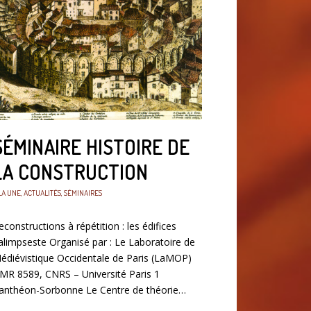
SÉMINAIRE HISTOIRE DE
LA CONSTRUCTION
LA UNE
,
ACTUALITÉS
,
SÉMINAIRES
econstructions à répétition : les édifices
alimpseste Organisé par : Le Laboratoire de
édiévistique Occidentale de Paris (LaMOP)
MR 8589, CNRS – Université Paris 1
anthéon-Sorbonne Le Centre de théorie…