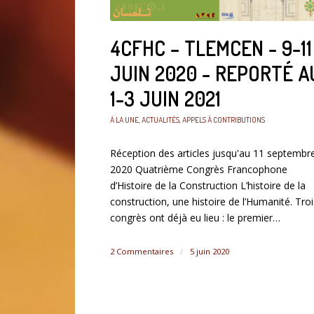
4CFHC – TLEMCEN - 9-11
JUIN 2020 - REPORTÉ A
1-3 JUIN 2021
À LA UNE
,
ACTUALITÉS
,
APPELS À CONTRIBUTIONS
Réception des articles jusqu'au 11 septembr
2020 Quatrième Congrès Francophone
d’Histoire de la Construction L’histoire de la
construction, une histoire de l’Humanité. Troi
congrès ont déjà eu lieu : le premier…
2 Commentaires
/
5 juin 2020