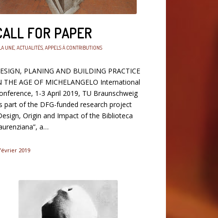
CALL FOR PAPER
LA UNE
,
ACTUALITÉS
,
APPELS À CONTRIBUTIONS
ESIGN, PLANING AND BUILDING PRACTICE
N THE AGE OF MICHELANGELO International
onference, 1-3 April 2019, TU Braunschweig
s part of the DFG-funded research project
Design, Origin and Impact of the Biblioteca
aurenziana”, a…
février 2019