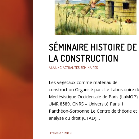
SÉMINAIRE HISTOIRE DE
LA CONSTRUCTION
À LA UNE
,
ACTUALITÉS
,
SÉMINAIRES
Les végétaux comme matériau de
construction Organisé par : Le Laboratoire d
Médiévistique Occidentale de Paris (LaMOP)
UMR 8589, CNRS – Université Paris 1
Panthéon-Sorbonne Le Centre de théorie et
analyse du droit (CTAD)…
3 février 2019