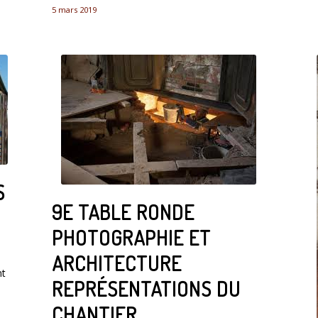
5 mars 2019
S
9E TABLE RONDE
PHOTOGRAPHIE ET
ARCHITECTURE
nt
REPRÉSENTATIONS DU
CHANTIER