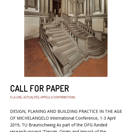
CALL FOR PAPER
À LA UNE
,
ACTUALITÉS
,
APPELS À CONTRIBUTIONS
DESIGN, PLANING AND BUILDING PRACTICE IN THE AGE
OF MICHELANGELO International Conference, 1-3 April
2019, TU Braunschweig As part of the DFG-funded
research project “Design, Origin and Impact of the