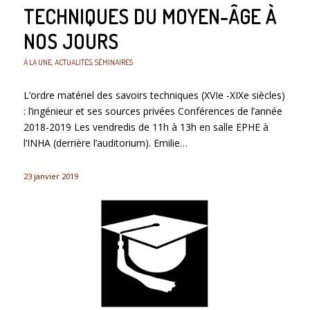
TECHNIQUES DU MOYEN-ÂGE À
NOS JOURS
À LA UNE
,
ACTUALITÉS
,
SÉMINAIRES
L’ordre matériel des savoirs techniques (XVIe -XIXe siècles)
: l’ingénieur et ses sources privées Conférences de l’année
2018-2019 Les vendredis de 11h à 13h en salle EPHE à
l’INHA (derrière l’auditorium). Emilie…
23 janvier 2019