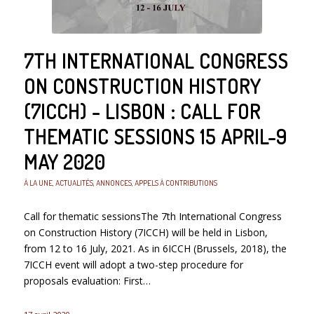
7TH INTERNATIONAL CONGRESS
ON CONSTRUCTION HISTORY
(7ICCH) - LISBON : CALL FOR
THEMATIC SESSIONS 15 APRIL-9
MAY 2020
À LA UNE
,
ACTUALITÉS
,
ANNONCES
,
APPELS À CONTRIBUTIONS
Call for thematic sessionsThe 7th International Congress
on Construction History (7ICCH) will be held in Lisbon,
from 12 to 16 July, 2021. As in 6ICCH (Brussels, 2018), the
7ICCH event will adopt a two-step procedure for
proposals evaluation: First…