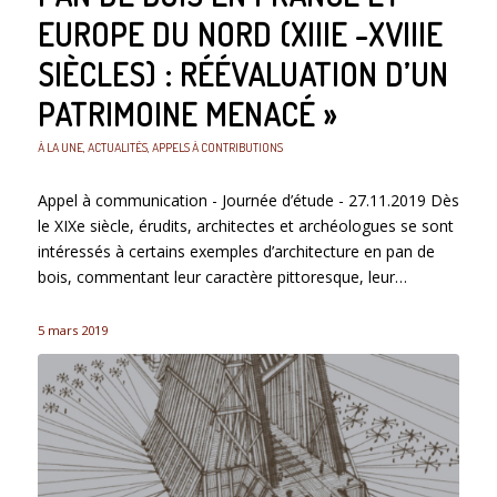
EUROPE DU NORD (XIIIE -XVIIIE
SIÈCLES) : RÉÉVALUATION D’UN
PATRIMOINE MENACÉ »
À LA UNE
,
ACTUALITÉS
,
APPELS À CONTRIBUTIONS
Appel à communication - Journée d’étude - 27.11.2019 Dès
le XIXe siècle, érudits, architectes et archéologues se sont
intéressés à certains exemples d’architecture en pan de
bois, commentant leur caractère pittoresque, leur…
5 mars 2019