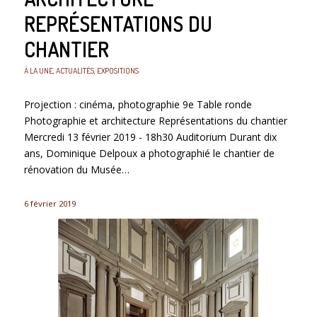
REPRÉSENTATIONS DU
CHANTIER
À LA UNE
,
ACTUALITÉS
,
EXPOSITIONS
Projection : cinéma, photographie 9e Table ronde
Photographie et architecture Représentations du chantier
Mercredi 13 février 2019 - 18h30 Auditorium Durant dix
ans, Dominique Delpoux a photographié le chantier de
rénovation du Musée…
6 février 2019