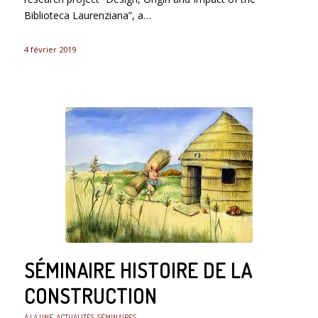
Biblioteca Laurenziana”, a…
4 février 2019
SÉMINAIRE HISTOIRE DE LA
CONSTRUCTION
À LA UNE
,
ACTUALITÉS
,
SÉMINAIRES