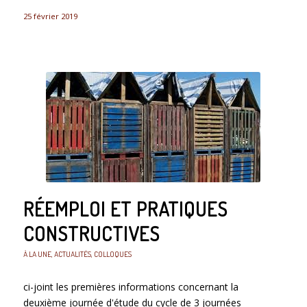
25 février 2019
RÉEMPLOI ET PRATIQUES
CONSTRUCTIVES
À LA UNE
,
ACTUALITÉS
,
COLLOQUES
ci-joint les premières informations concernant la
deuxième journée d'étude du cycle de 3 journées