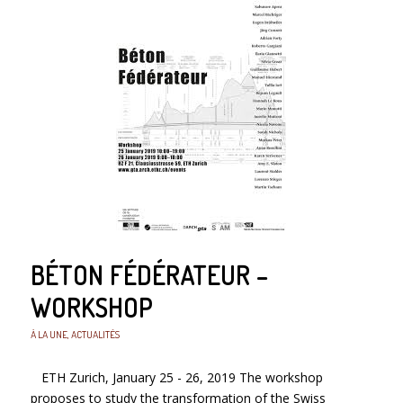
BÉTON FÉDÉRATEUR –
WORKSHOP
À LA UNE
,
ACTUALITÉS
ETH Zurich, January 25 - 26, 2019 The workshop
proposes to study the transformation of the Swiss