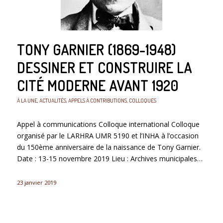
TONY GARNIER (1869-1948)
DESSINER ET CONSTRUIRE LA
CITÉ MODERNE AVANT 1920
À LA UNE
,
ACTUALITÉS
,
APPELS À CONTRIBUTIONS
,
COLLOQUES
Appel à communications Colloque international Colloque
organisé par le LARHRA UMR 5190 et l’INHA à l’occasion
du 150ème anniversaire de la naissance de Tony Garnier.
Date : 13-15 novembre 2019 Lieu : Archives municipales…
23 janvier 2019