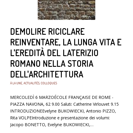
DEMOLIRE RICICLARE
REINVENTARE, LA LUNGA VITA E
L'EREDITÀ DEL LATERIZIO
ROMANO NELLA STORIA
DELL'ARCHITETTURA
À LA UNE
,
ACTUALITÉS
,
COLLOQUES
MERCOLEDÌ 6 MARZOÉCOLE FRANÇAISE DE ROME -
PIAZZA NAVONA, 62 9.00 Saluti: Catherine Virlouvet 9.15
INTRODUZIONEEvelyne BUKOWIECKI, Antonio PIZZO,
Rita VOLPEIntroduzione e presentazione dei volumi:
Jacopo BONETTO, Evelyne BUKOWIECKI,…