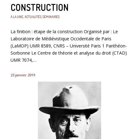
CONSTRUCTION
À LA UNE
,
ACTUALITÉS
,
SÉMINAIRES
La finition : étape de la construction Organisé par : Le
Laboratoire de Médiévistique Occidentale de Paris
(LaMOP) UMR 8589, CNRS – Université Paris 1 Panthéon-
Sorbonne Le Centre de théorie et analyse du droit (CTAD)
UMR 7074,…
23 janvier 2019