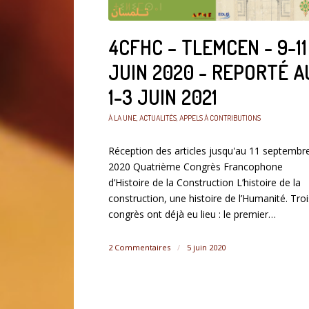
4CFHC – TLEMCEN - 9-11
JUIN 2020 - REPORTÉ A
1-3 JUIN 2021
À LA UNE
,
ACTUALITÉS
,
APPELS À CONTRIBUTIONS
Réception des articles jusqu'au 11 septembr
2020 Quatrième Congrès Francophone
d’Histoire de la Construction L’histoire de la
construction, une histoire de l’Humanité. Troi
congrès ont déjà eu lieu : le premier…
2 Commentaires
/
5 juin 2020