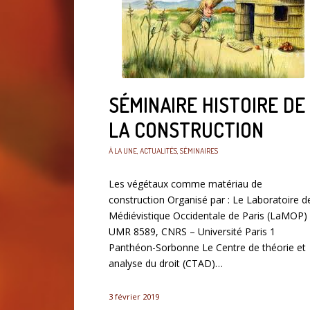
SÉMINAIRE HISTOIRE DE
LA CONSTRUCTION
À LA UNE
,
ACTUALITÉS
,
SÉMINAIRES
Les végétaux comme matériau de
construction Organisé par : Le Laboratoire d
Médiévistique Occidentale de Paris (LaMOP)
UMR 8589, CNRS – Université Paris 1
Panthéon-Sorbonne Le Centre de théorie et
analyse du droit (CTAD)…
3 février 2019