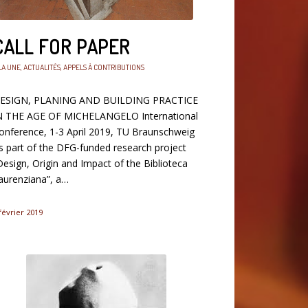
CALL FOR PAPER
LA UNE
,
ACTUALITÉS
,
APPELS À CONTRIBUTIONS
ESIGN, PLANING AND BUILDING PRACTICE
N THE AGE OF MICHELANGELO International
onference, 1-3 April 2019, TU Braunschweig
s part of the DFG-funded research project
Design, Origin and Impact of the Biblioteca
aurenziana”, a…
février 2019