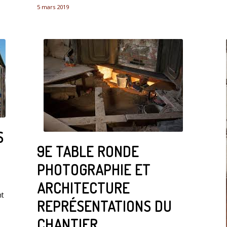
5 mars 2019
S
9E TABLE RONDE
PHOTOGRAPHIE ET
ARCHITECTURE
nt
REPRÉSENTATIONS DU
CHANTIER