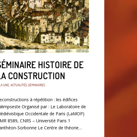
SÉMINAIRE HISTOIRE DE
LA CONSTRUCTION
LA UNE
,
ACTUALITÉS
,
SÉMINAIRES
econstructions à répétition : les édifices
alimpseste Organisé par : Le Laboratoire de
édiévistique Occidentale de Paris (LaMOP)
MR 8589, CNRS – Université Paris 1
anthéon-Sorbonne Le Centre de théorie…