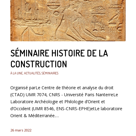
SÉMINAIRE HISTOIRE DE LA
CONSTRUCTION
À LA UNE
,
ACTUALITÉS
,
SÉMINAIRES
Organisé parLe Centre de théorie et analyse du droit
(CTAD) UMR 7074, CNRS - Université Paris NanterreLe
Laboratoire Archéologie et Philologie d’Orient et
d’Occident (UMR 8546, ENS-CNRS-EPHE)etLe laboratoire
Orient & Méditerranée.…
26 mars 2022