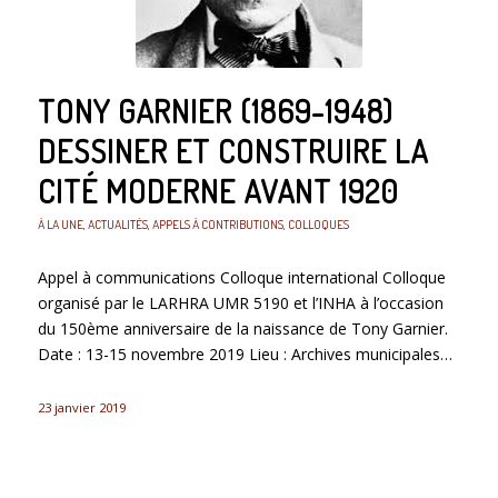
TONY GARNIER (1869-1948)
DESSINER ET CONSTRUIRE LA
CITÉ MODERNE AVANT 1920
À LA UNE
,
ACTUALITÉS
,
APPELS À CONTRIBUTIONS
,
COLLOQUES
Appel à communications Colloque international Colloque
organisé par le LARHRA UMR 5190 et l’INHA à l’occasion
du 150ème anniversaire de la naissance de Tony Garnier.
Date : 13-15 novembre 2019 Lieu : Archives municipales…
23 janvier 2019