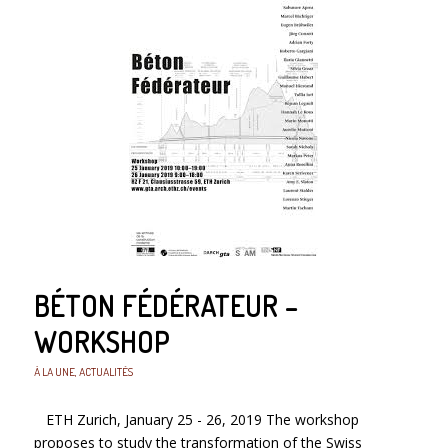
BÉTON FÉDÉRATEUR –
WORKSHOP
À LA UNE
,
ACTUALITÉS
ETH Zurich, January 25 - 26, 2019 The workshop
proposes to study the transformation of the Swiss