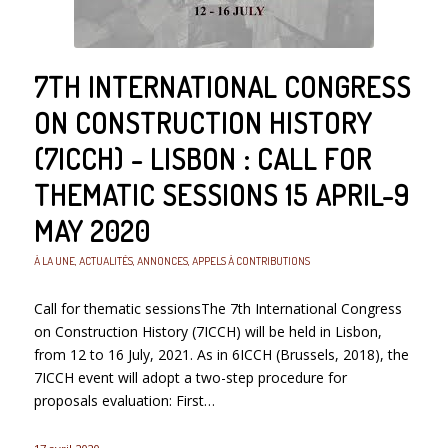
7TH INTERNATIONAL CONGRESS
ON CONSTRUCTION HISTORY
(7ICCH) - LISBON : CALL FOR
THEMATIC SESSIONS 15 APRIL-9
MAY 2020
À LA UNE
,
ACTUALITÉS
,
ANNONCES
,
APPELS À CONTRIBUTIONS
Call for thematic sessionsThe 7th International Congress
on Construction History (7ICCH) will be held in Lisbon,
from 12 to 16 July, 2021. As in 6ICCH (Brussels, 2018), the
7ICCH event will adopt a two-step procedure for
proposals evaluation: First…