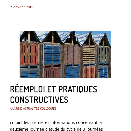
25 février 2019
RÉEMPLOI ET PRATIQUES
CONSTRUCTIVES
À LA UNE
,
ACTUALITÉS
,
COLLOQUES
ci-joint les premières informations concernant la
deuxième journée d'étude du cycle de 3 journées