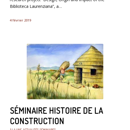
Biblioteca Laurenziana”, a…
4 février 2019
SÉMINAIRE HISTOIRE DE LA
CONSTRUCTION
À LA UNE
,
ACTUALITÉS
,
SÉMINAIRES