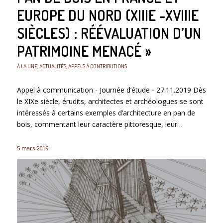
EUROPE DU NORD (XIIIE -XVIIIE
SIÈCLES) : RÉÉVALUATION D’UN
PATRIMOINE MENACÉ »
À LA UNE
,
ACTUALITÉS
,
APPELS À CONTRIBUTIONS
Appel à communication - Journée d’étude - 27.11.2019 Dès
le XIXe siècle, érudits, architectes et archéologues se sont
intéressés à certains exemples d’architecture en pan de
bois, commentant leur caractère pittoresque, leur…
5 mars 2019