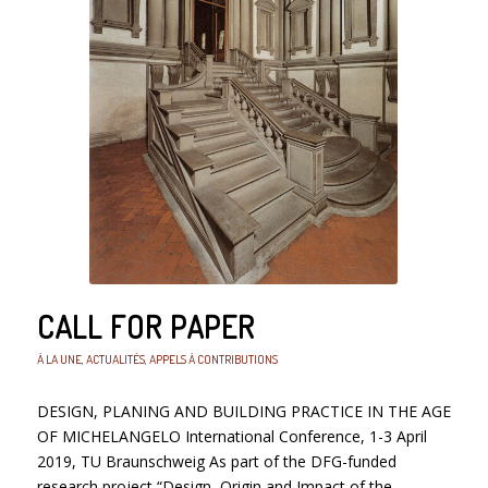
CALL FOR PAPER
À LA UNE
,
ACTUALITÉS
,
APPELS À CONTRIBUTIONS
DESIGN, PLANING AND BUILDING PRACTICE IN THE AGE
OF MICHELANGELO International Conference, 1-3 April
2019, TU Braunschweig As part of the DFG-funded
research project “Design, Origin and Impact of the