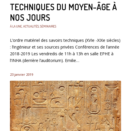
TECHNIQUES DU MOYEN-ÂGE À
NOS JOURS
À LA UNE
,
ACTUALITÉS
,
SÉMINAIRES
L’ordre matériel des savoirs techniques (XVIe -XIXe siècles)
: l’ingénieur et ses sources privées Conférences de l’année
2018-2019 Les vendredis de 11h à 13h en salle EPHE à
l’INHA (derrière l’auditorium). Emilie…
23 janvier 2019