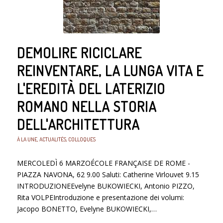
DEMOLIRE RICICLARE
REINVENTARE, LA LUNGA VITA E
L'EREDITÀ DEL LATERIZIO
ROMANO NELLA STORIA
DELL'ARCHITETTURA
À LA UNE
,
ACTUALITÉS
,
COLLOQUES
MERCOLEDÌ 6 MARZOÉCOLE FRANÇAISE DE ROME -
PIAZZA NAVONA, 62 9.00 Saluti: Catherine Virlouvet 9.15
INTRODUZIONEEvelyne BUKOWIECKI, Antonio PIZZO,
Rita VOLPEIntroduzione e presentazione dei volumi:
Jacopo BONETTO, Evelyne BUKOWIECKI,…