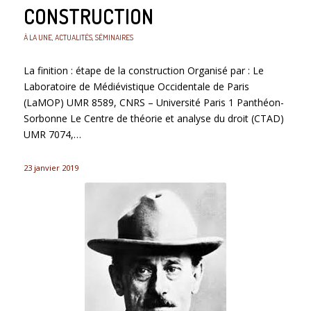
CONSTRUCTION
À LA UNE
,
ACTUALITÉS
,
SÉMINAIRES
La finition : étape de la construction Organisé par : Le
Laboratoire de Médiévistique Occidentale de Paris
(LaMOP) UMR 8589, CNRS – Université Paris 1 Panthéon-
Sorbonne Le Centre de théorie et analyse du droit (CTAD)
UMR 7074,…
23 janvier 2019